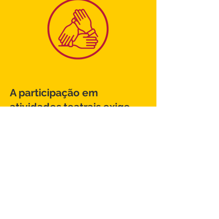
A participação em
atividades teatrais exige
foco e concentração,
contribuindo para o
desenvolvimento das
habilidades cognitivas. O
público também
desenvolve a empatia ao
compreender diferentes