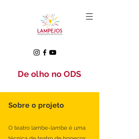
De olho no ODS
Sobre o projeto
O teatro lambe-lambe é uma
técnica de teatro de bonecos