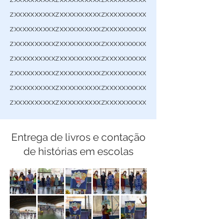
zxxxxxxxxxxzxxxxxxxxxxzxxxxxxxxxx
zxxxxxxxxxxzxxxxxxxxxxzxxxxxxxxxx
zxxxxxxxxxxzxxxxxxxxxxzxxxxxxxxxx
zxxxxxxxxxxzxxxxxxxxxxzxxxxxxxxxx
zxxxxxxxxxxzxxxxxxxxxxzxxxxxxxxxx
zxxxxxxxxxxzxxxxxxxxxxzxxxxxxxxxx
zxxxxxxxxxxzxxxxxxxxxxzxxxxxxxxxx
Entrega de livros e contação
de histórias em escolas