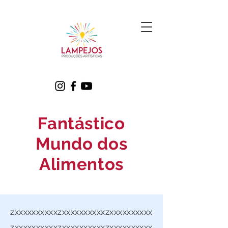
Fantástico
Mundo dos
Alimentos
zxxxxxxxxxxzxxxxxxxxxxzxxxxxxxxxx
zxxxxxxxxxxzxxxxxxxxxxzxxxxxxxxxx